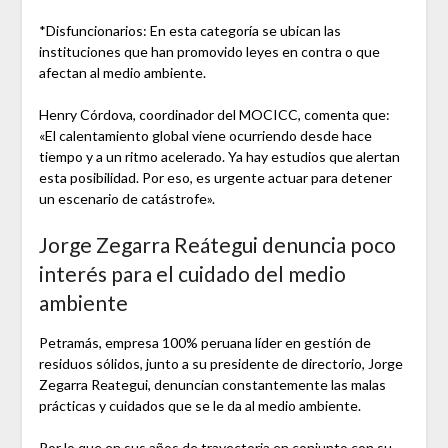
*Disfuncionarios: En esta categoría se ubican las
instituciones que han promovido leyes en contra o que
afectan al medio ambiente.
Henry Córdova, coordinador del MOCICC, comenta que:
«El calentamiento global viene ocurriendo desde hace
tiempo y a un ritmo acelerado. Ya hay estudios que alertan
esta posibilidad. Por eso, es urgente actuar para detener
un escenario de catástrofe».
Jorge Zegarra Reátegui denuncia poco
interés para el cuidado del medio
ambiente
Petramás, empresa 100% peruana líder en gestión de
residuos sólidos, junto a su presidente de directorio, Jorge
Zegarra Reategui, denuncian constantemente las malas
prácticas y cuidados que se le da al medio ambiente.
Por lo que en sus años de trayectoria en conjunto con su