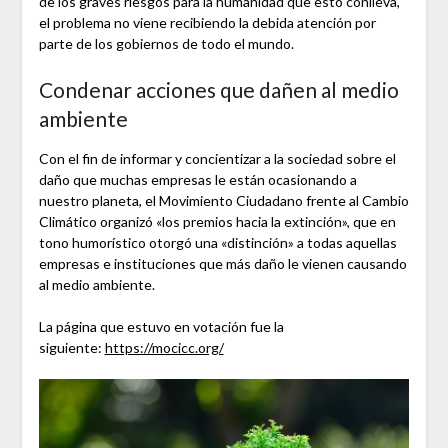
de los graves riesgos para la humanidad que esto conlleva,
el problema no viene recibiendo la debida atención por
parte de los gobiernos de todo el mundo.
Condenar acciones que dañen al medio
ambiente
Con el fin de informar y concientizar a la sociedad sobre el
daño que muchas empresas le están ocasionando a
nuestro planeta, el Movimiento Ciudadano frente al Cambio
Climático organizó «los premios hacia la extinción», que en
tono humorístico otorgó una «distinción» a todas aquellas
empresas e instituciones que más daño le vienen causando
al medio ambiente.
La página que estuvo en votación fue la
siguiente:
https://mocicc.org/