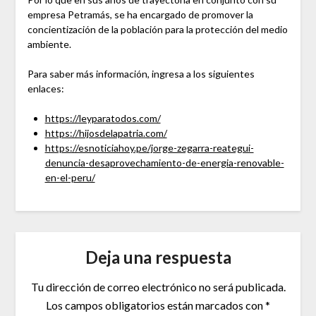
empresa Petramás, se ha encargado de promover la
concientización de la población para la protección del medio
ambiente.
Para saber más información, ingresa a los siguientes
enlaces:
https://leyparatodos.com/
https://hijosdelapatria.com/
https://esnoticiahoy.pe/jorge-zegarra-reategui-
denuncia-desaprovechamiento-de-energia-renovable-
en-el-peru/
Deja una respuesta
Tu dirección de correo electrónico no será publicada.
Los campos obligatorios están marcados con
*